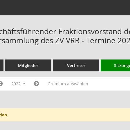
chäftsführender Fraktionsvorstand d
rsammlung des ZV VRR - Termine 20
Mitglieder
Vertreter
Sitzung
2022
Gremium auswählen
den.