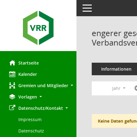
Toggle navigation
engerer ges
Verbandsve
Startseite
Informationen
Kalender
Gremien und Mitglieder
Jahr
Vorlagen
Datenschutz/Kontakt
Impressum
Keine Daten gefun
Datenschutz