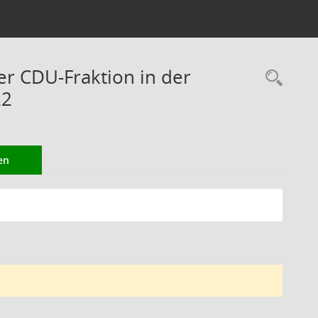
er CDU-Fraktion in der
Rec
22
en