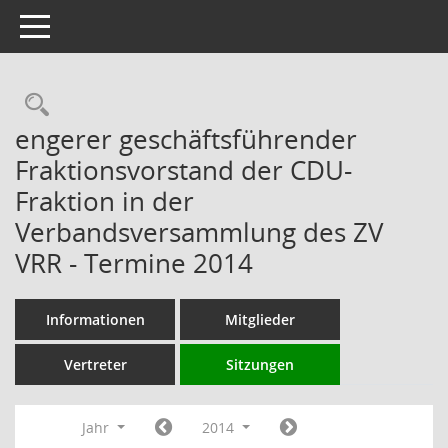
Toggle navigation
Rechercheauswahl
engerer geschäftsführender
Fraktionsvorstand der CDU-
Fraktion in der
Verbandsversammlung des ZV
VRR - Termine 2014
Informationen
Mitglieder
Vertreter
Sitzungen
Jahr
2014