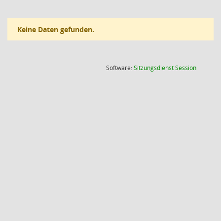
Keine Daten gefunden.
(Wird in
Software:
Sitzungsdienst
Session