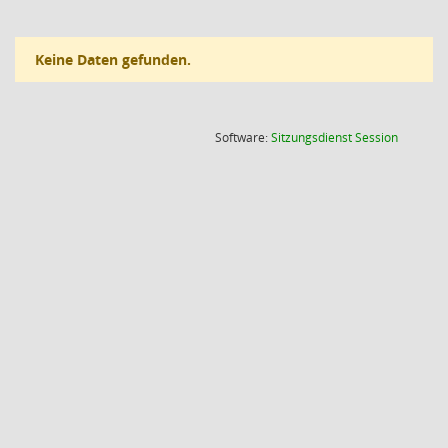
Keine Daten gefunden.
(Wird in
Software:
Sitzungsdienst
Session