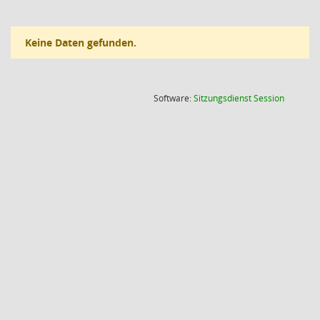
Keine Daten gefunden.
(Wird in
Software:
Sitzungsdienst
Session