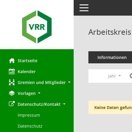
Toggle navigation
Arbeitskrei
Informationen
Startseite
Kalender
Jahr
Gremien und Mitglieder
Vorlagen
Datenschutz/Kontakt
Keine Daten gefun
Impressum
Datenschutz