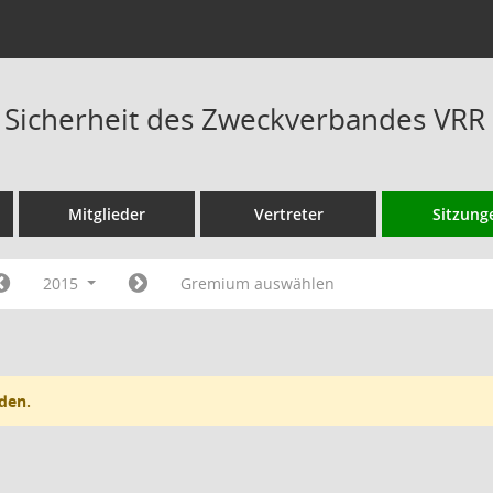
s Sicherheit des Zweckverbandes VRR
Mitglieder
Vertreter
Sitzung
2015
Gremium auswählen
den.