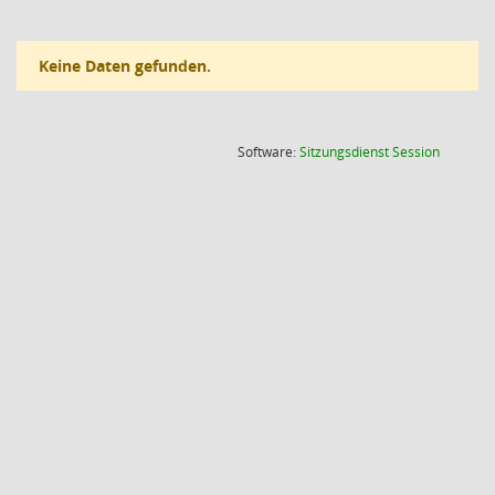
Keine Daten gefunden.
(Wird in
Software:
Sitzungsdienst
Session