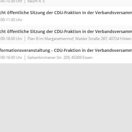
:45-10:30 Uhr
Raum R. 5
cht öffentliche Sitzung der CDU-Fraktion in der Verbandsversa
:00-11:00 Uhr
cht öffentliche Sitzung der CDU-Fraktion in der Verbandsversa
:00-18:00 Uhr
Plan B im Margarethenhof, Walder Straße 287, 40724 Hilden
formationsveranstaltung - CDU-Fraktion in der Verbandsversam
:00-16:00 Uhr
Gelsenkirchener Str. 209, 45309 Essen