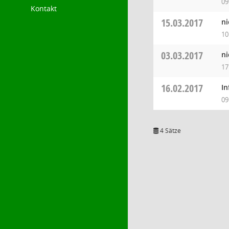
09
Kontakt
15.03.2017
ni
10
03.03.2017
ni
17
16.02.2017
In
09
4 Sätze