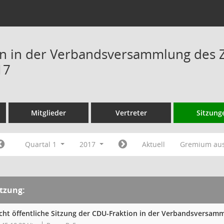
n in der Verbandsversammlung des 
17
Mitglieder
Vertreter
Sitzung
Quartal 1
2017
Aktuell
Gremium au
itzung:
cht öffentliche Sitzung der CDU-Fraktion in der Verbandsversa