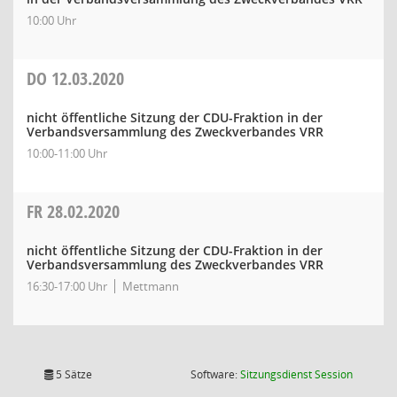
10:00 Uhr
DO
12.03.2020
nicht öffentliche Sitzung der CDU-Fraktion in der
Verbandsversammlung des Zweckverbandes VRR
10:00-11:00 Uhr
FR
28.02.2020
nicht öffentliche Sitzung der CDU-Fraktion in der
Verbandsversammlung des Zweckverbandes VRR
16:30-17:00 Uhr
Mettmann
(Wird in
5 Sätze
Software:
Sitzungsdienst
Session