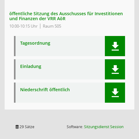
öffentliche Sitzung des Ausschusses für Investitionen
und Finanzen der VRR AöR
10:00-10:15 Uhr
Raum 505
Tagesordnung
Einladung
Niederschrift öffentlich
(Wird in
29 Sätze
Software:
Sitzungsdienst
Session