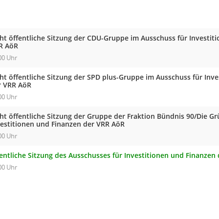
cht öffentliche Sitzung der CDU-Gruppe im Ausschuss für Investit
R AöR
00 Uhr
cht öffentliche Sitzung der SPD plus-Gruppe im Ausschuss für Inv
r VRR AöR
00 Uhr
cht öffentliche Sitzung der Gruppe der Fraktion Bündnis 90/Die G
vestitionen und Finanzen der VRR AöR
00 Uhr
fentliche Sitzung des Ausschusses für Investitionen und Finanzen
00 Uhr