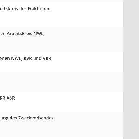
eitskreis der Fraktionen
men Arbeitskreis NWL,
tionen NWL, RVR und VRR
VRR AöR
mlung des Zweckverbandes