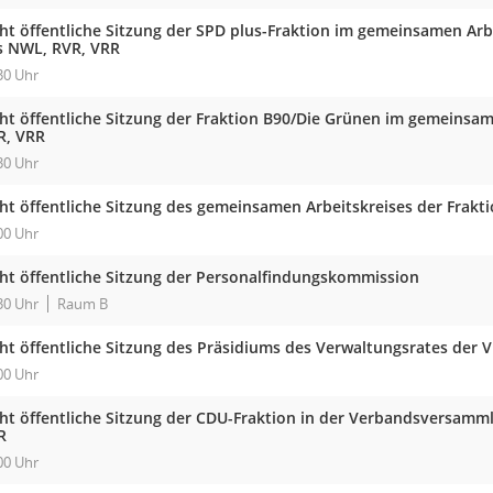
cht öffentliche Sitzung der SPD plus-Fraktion im gemeinsamen Arb
s NWL, RVR, VRR
30 Uhr
cht öffentliche Sitzung der Fraktion B90/Die Grünen im gemeinsa
R, VRR
30 Uhr
cht öffentliche Sitzung des gemeinsamen Arbeitskreises der Frak
00 Uhr
cht öffentliche Sitzung der Personalfindungskommission
30 Uhr
Raum B
cht öffentliche Sitzung des Präsidiums des Verwaltungsrates der 
00 Uhr
cht öffentliche Sitzung der CDU-Fraktion in der Verbandsversam
R
00 Uhr