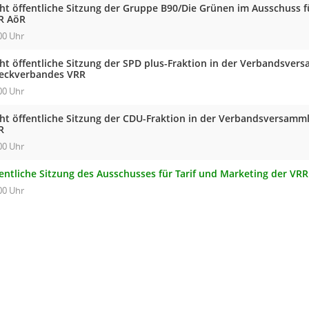
cht öffentliche Sitzung der Gruppe B90/Die Grünen im Ausschuss f
R AöR
00 Uhr
cht öffentliche Sitzung der SPD plus-Fraktion in der Verbandsve
eckverbandes VRR
00 Uhr
cht öffentliche Sitzung der CDU-Fraktion in der Verbandsversam
R
00 Uhr
fentliche Sitzung des Ausschusses für Tarif und Marketing der VR
00 Uhr