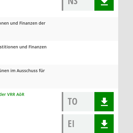
NS
ionen und Finanzen der
estitionen und Finanzen
rünen im Ausschuss für
 der VRR AöR
TO
EI