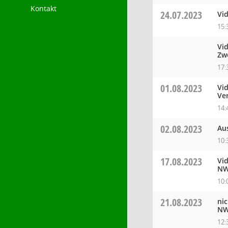
Kontakt
24.07.2023
Vi
15:
Vi
Zw
17:
01.08.2023
Vid
Ve
14:
02.08.2023
Au
10:
17.08.2023
Vi
NW
10:
21.08.2023
ni
NW
12: