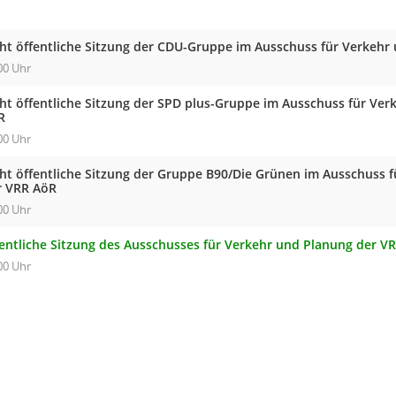
cht öffentliche Sitzung der CDU-Gruppe im Ausschuss für Verkehr
00 Uhr
cht öffentliche Sitzung der SPD plus-Gruppe im Ausschuss für Ve
R
00 Uhr
cht öffentliche Sitzung der Gruppe B90/Die Grünen im Ausschuss 
r VRR AöR
00 Uhr
fentliche Sitzung des Ausschusses für Verkehr und Planung der V
00 Uhr