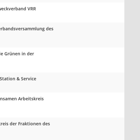
 Zweckverband VRR
 Verbandsversammlung des
ie Grünen in der
tation & Service
insamen Arbeitskreis
reis der Fraktionen des