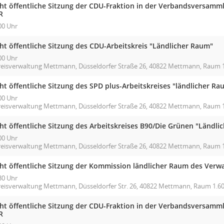
cht öffentliche Sitzung der CDU-Fraktion in der Verbandsversam
R
00 Uhr
ht öffentliche Sitzung des CDU-Arbeitskreis "Ländlicher Raum"
00 Uhr
reisverwaltung Mettmann, Düsseldorfer Straße 26, 40822 Mettmann, Raum 1.
ht öffentliche Sitzung des SPD plus-Arbeitskreises "ländlicher Ra
00 Uhr
reisverwaltung Mettmann, Düsseldorfer Straße 26, 40822 Mettmann, Raum 1
ht öffentliche Sitzung des Arbeitskreises B90/Die Grünen "Ländli
00 Uhr
reisverwaltung Mettmann, Düsseldorfer Straße 26, 40822 Mettmann, Raum 1
cht öffentliche Sitzung der Kommission ländlicher Raum des Verw
30 Uhr
reisverwaltung Mettmann, Düsseldorfer Str. 26, 40822 Mettmann, Raum 1.601
cht öffentliche Sitzung der CDU-Fraktion in der Verbandsversam
R