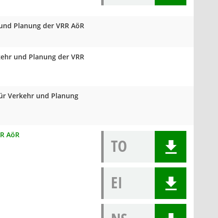
 und Planung der VRR AöR
rkehr und Planung der VRR
für Verkehr und Planung
RR AöR
TO
EI