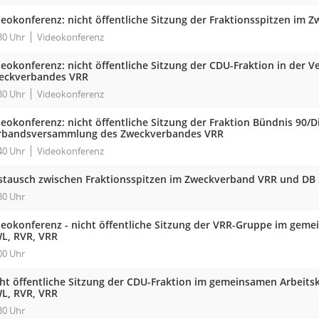
deokonferenz: nicht öffentliche Sitzung der Fraktionsspitzen im
30 Uhr
Videokonferenz
deokonferenz: nicht öffentliche Sitzung der CDU-Fraktion in der
eckverbandes VRR
30 Uhr
Videokonferenz
eokonferenz: nicht öffentliche Sitzung der Fraktion Bündnis 90/D
rbandsversammlung des Zweckverbandes VRR
40 Uhr
Videokonferenz
stausch zwischen Fraktionsspitzen im Zweckverband VRR und DB S
30 Uhr
deokonferenz - nicht öffentliche Sitzung der VRR-Gruppe im geme
L, RVR, VRR
00 Uhr
cht öffentliche Sitzung der CDU-Fraktion im gemeinsamen Arbeitsk
L, RVR, VRR
30 Uhr