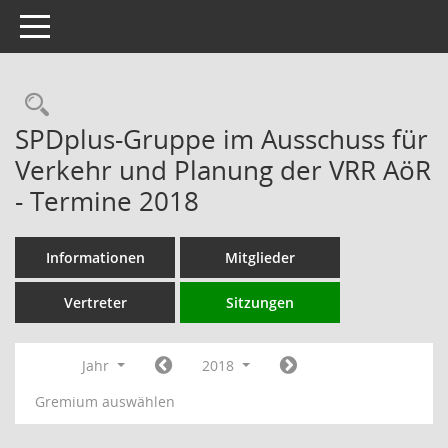
Toggle navigation
Rechercheauswahl
SPDplus-Gruppe im Ausschuss für
Verkehr und Planung der VRR AöR
- Termine 2018
Informationen
Mitglieder
Vertreter
Sitzungen
Jahr
2018
Gremium auswählen