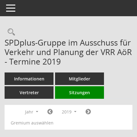
Toggle navigation
Rechercheauswahl
SPDplus-Gruppe im Ausschuss für
Verkehr und Planung der VRR AöR
- Termine 2019
Informationen
Mitglieder
Vertreter
Sitzungen
Jahr
2019
Gremium auswählen