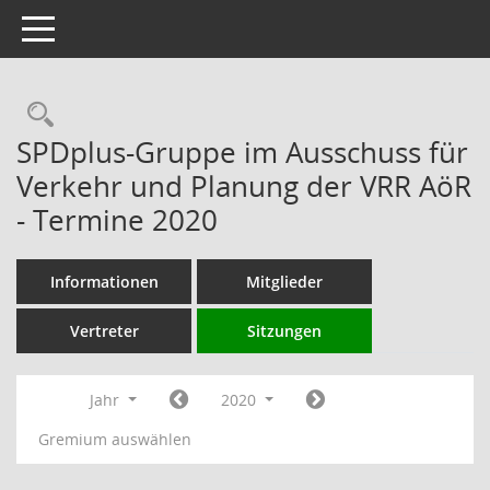
Toggle navigation
Rechercheauswahl
SPDplus-Gruppe im Ausschuss für
Verkehr und Planung der VRR AöR
- Termine 2020
Informationen
Mitglieder
Vertreter
Sitzungen
Jahr
2020
Gremium auswählen