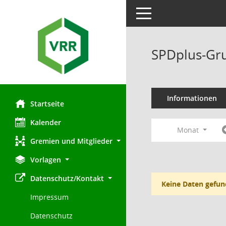
Toggle navigation
SPDplus-Gru
Informationen
Startseite
Kalender
Monat
Gremien und Mitglieder
Vorlagen
Datenschutz/Kontakt
Keine Daten gefun
Impressum
Datenschutz