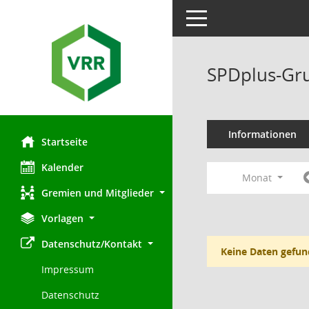
Toggle navigation
SPDplus-Gru
Informationen
Startseite
Kalender
Monat
Gremien und Mitglieder
Vorlagen
Datenschutz/Kontakt
Keine Daten gefun
Impressum
Datenschutz