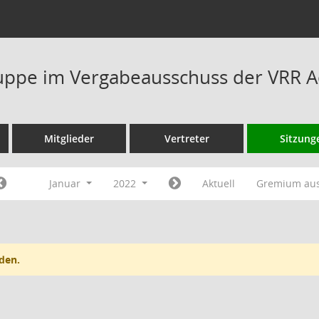
ppe im Vergabeausschuss der VRR A
Mitglieder
Vertreter
Sitzung
Januar
2022
Aktuell
Gremium au
den.