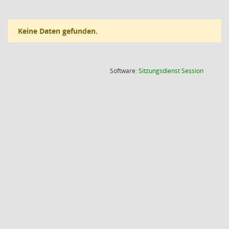
Keine Daten gefunden.
(Wird in
Software:
Sitzungsdienst
Session