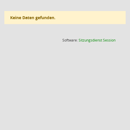
Keine Daten gefunden.
(Wird in
Software:
Sitzungsdienst
Session