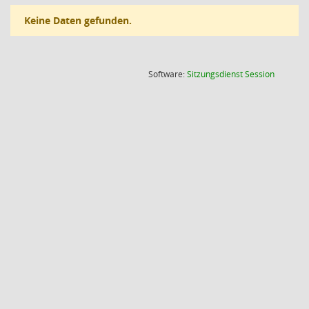
Keine Daten gefunden.
(Wird in
Software:
Sitzungsdienst
Session