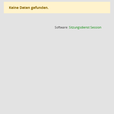
Keine Daten gefunden.
(Wird in
Software:
Sitzungsdienst
Session