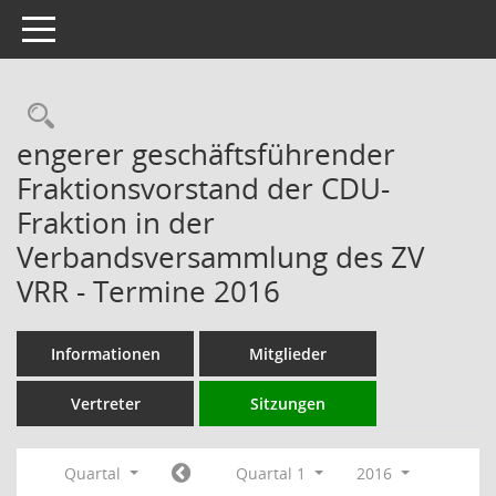
Toggle navigation
Rechercheauswahl
engerer geschäftsführender
Fraktionsvorstand der CDU-
Fraktion in der
Verbandsversammlung des ZV
VRR - Termine 2016
Informationen
Mitglieder
Vertreter
Sitzungen
Quartal
Quartal 1
2016