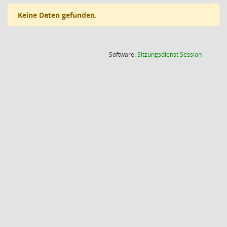
Keine Daten gefunden.
(Wird in
Software:
Sitzungsdienst
Session