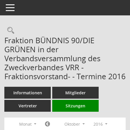
Toggle navigation
Rechercheauswahl
Fraktion BÜNDNIS 90/DIE
GRÜNEN in der
Verbandsversammlung des
Zweckverbandes VRR -
Fraktionsvorstand- - Termine 2016
Informationen
Mitglieder
Vertreter
Sitzungen
Monat
Oktober
2016