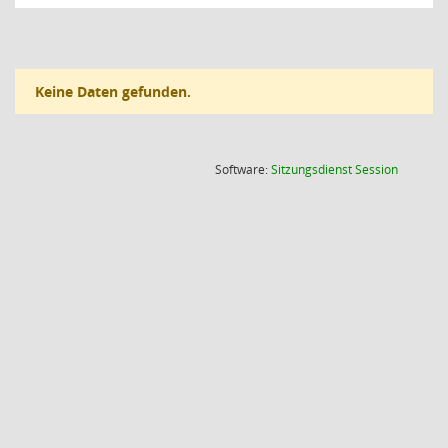
Keine Daten gefunden.
(Wird in
Software:
Sitzungsdienst
Session