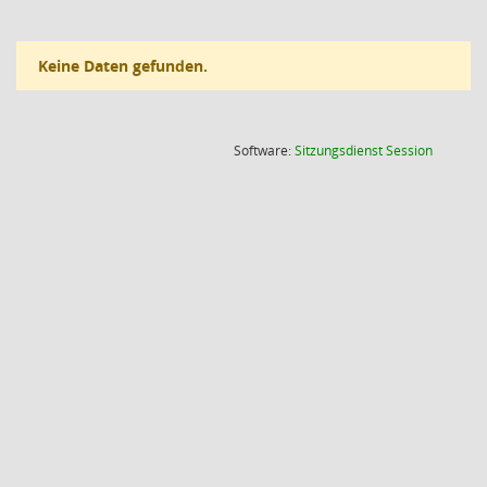
Keine Daten gefunden.
(Wird in
Software:
Sitzungsdienst
Session