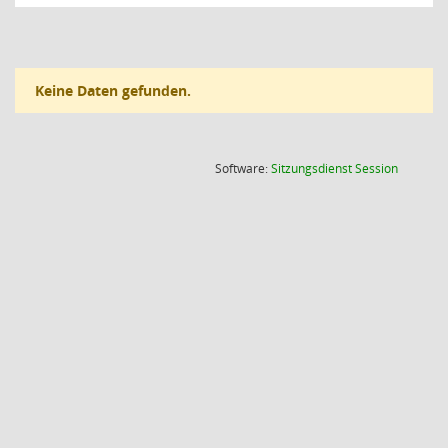
Keine Daten gefunden.
(Wird in
Software:
Sitzungsdienst
Session