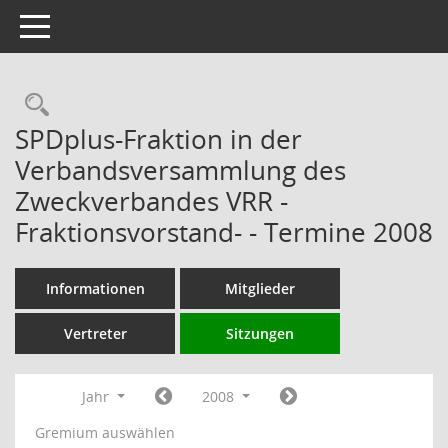
Toggle navigation
Rechercheauswahl
SPDplus-Fraktion in der
Verbandsversammlung des
Zweckverbandes VRR -
Fraktionsvorstand- - Termine 2008
Informationen
Mitglieder
Vertreter
Sitzungen
Jahr
2008
Gremium auswählen