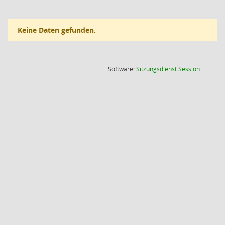
Keine Daten gefunden.
(Wird in
Software:
Sitzungsdienst
Session