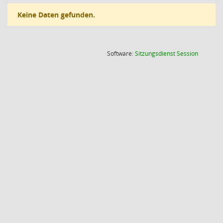
Keine Daten gefunden.
(Wird in
Software:
Sitzungsdienst
Session