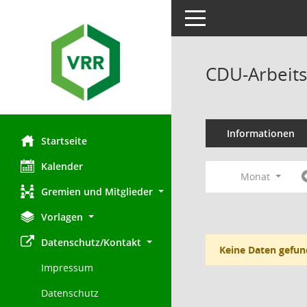
Toggle navigation
CDU-Arbeits
Informationen
Startseite
Kalender
Monat
Gremien und Mitglieder
Vorlagen
Datenschutz/Kontakt
Keine Daten gefun
Impressum
Datenschutz