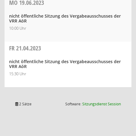
MO
19.06.2023
nicht öffentliche Sitzung des Vergabeausschusses der
VRR AöR
10:00 Uhr
FR
21.04.2023
nicht öffentliche Sitzung des Vergabeausschusses der
VRR AöR
15:30 Uhr
(Wird in
2 Sätze
Software:
Sitzungsdienst
Session