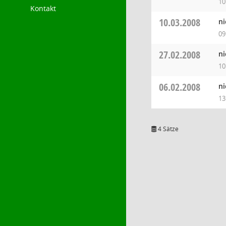
10
Kontakt
10.03.2008
ni
09
27.02.2008
ni
10
06.02.2008
ni
13
4 Sätze