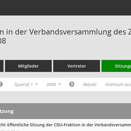
n in der Verbandsversammlung des 
08
Mitglieder
Vertreter
Sitzung
Quartal 1
2008
Aktuell
Gremium au
itzung:
cht öffentliche Sitzung der CDU-Fraktion in der Verbandsversa