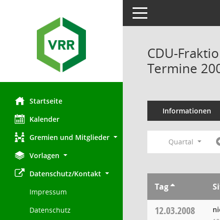
Toggle navigation
CDU-Fraktio
Termine 20
Startseite
Informationen
Kalender
Gremien und Mitglieder
Quartal
Vorlagen
Datenschutz/Kontakt
Tag
S
Impressum
12.03.2008
ni
Datenschutz