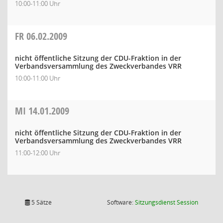
10:00-11:00 Uhr
FR
06.02.2009
nicht öffentliche Sitzung der CDU-Fraktion in der
Verbandsversammlung des Zweckverbandes VRR
10:00-11:00 Uhr
MI
14.01.2009
nicht öffentliche Sitzung der CDU-Fraktion in der
Verbandsversammlung des Zweckverbandes VRR
11:00-12:00 Uhr
(Wird in
5 Sätze
Software:
Sitzungsdienst
Session