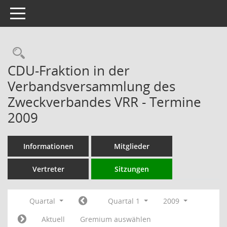
Toggle navigation
Rechercheauswahl
CDU-Fraktion in der
Verbandsversammlung des
Zweckverbandes VRR - Termine
2009
Informationen
Mitglieder
Vertreter
Sitzungen
Quartal
Quartal 1
2009
Aktuell
Gremium auswählen