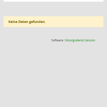
Keine Daten gefunden.
(Wird in
Software:
Sitzungsdienst
Session