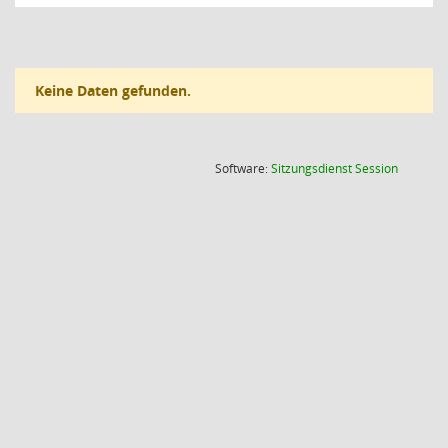
Keine Daten gefunden.
(Wird in
Software:
Sitzungsdienst
Session