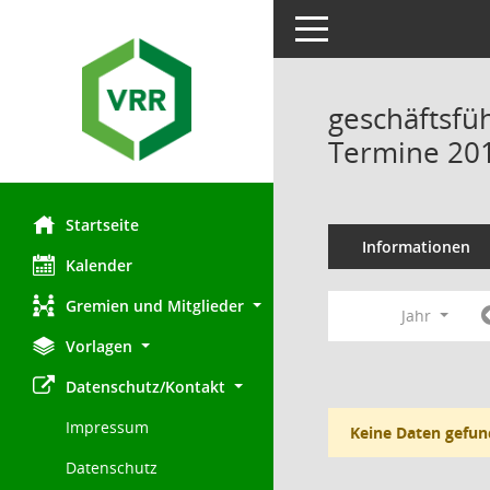
Toggle navigation
geschäftsfü
Termine 20
Startseite
Informationen
Kalender
Gremien und Mitglieder
Jahr
Vorlagen
Datenschutz/Kontakt
Impressum
Keine Daten gefun
Datenschutz