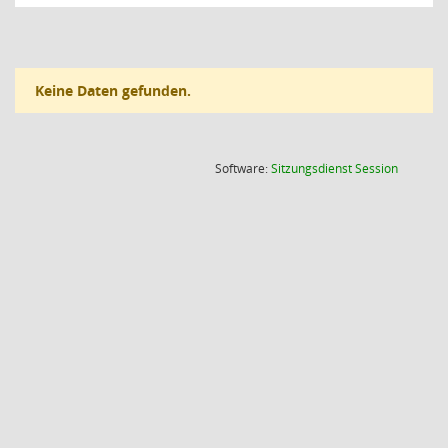
Keine Daten gefunden.
(Wird in
Software:
Sitzungsdienst
Session