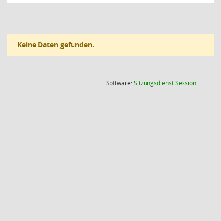
Keine Daten gefunden.
(Wird in
Software:
Sitzungsdienst
Session