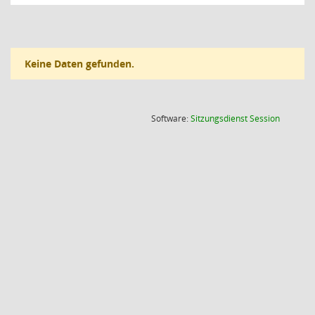
Keine Daten gefunden.
(Wird in
Software:
Sitzungsdienst
Session