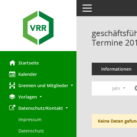
Toggle navigation
geschäftsfü
Termine 20
Startseite
Informationen
Kalender
Gremien und Mitglieder
Jahr
Vorlagen
Datenschutz/Kontakt
Impressum
Keine Daten gefun
Datenschutz